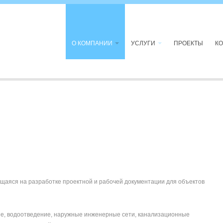
О КОМПАНИИ
УСЛУГИ
ПРОЕКТЫ
К
аяся на разработке проектной и рабочей документации для объектов
е, водоотведение, наружные инженерные сети, канализационные