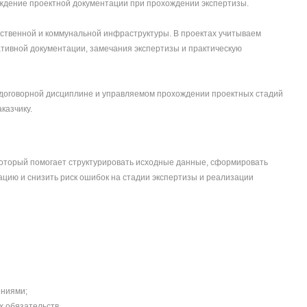
ождение проектной документации при прохождении экспертизы.
ственной и коммунальной инфраструктуры. В проектах учитываем
тивной документации, замечания экспертизы и практическую
 договорной дисциплине и управляемом прохождении проектных стадий
казчику.
который помогает структурировать исходные данные, сформировать
цию и снизить риск ошибок на стадии экспертизы и реализации
ниями;
х обязательств.