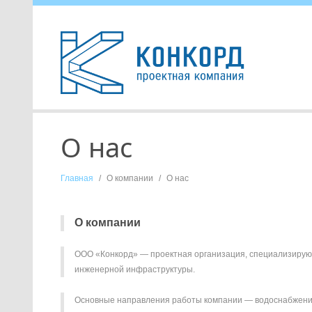
О нас
Главная
/
О компании
/
О нас
О компании
ООО «Конкорд» — проектная организация, специализирующ
инженерной инфраструктуры.
Основные направления работы компании — водоснабжени