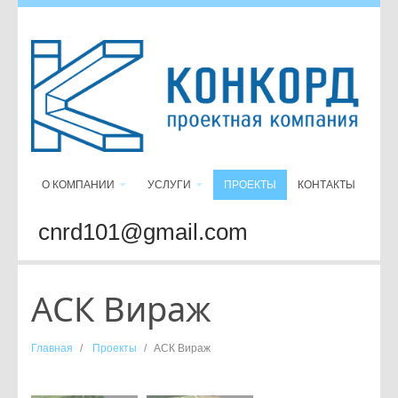
О КОМПАНИИ
УСЛУГИ
ПРОЕКТЫ
КОНТАКТЫ
cnrd101@gmail.com
АСК Вираж
Главная
/
Проекты
/
АСК Вираж