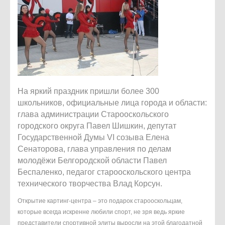
На яркий праздник пришли более 300
школьников, официальные лица города и области:
глава администрации Старооскольского
городского округа Павел Шишкин, депутат
Государственной Думы VI созыва Елена
Сенаторова, глава управления по делам
молодёжи Белгородской области Павел
Беспаленко, педагог старооскольского центра
технического творчества Влад Корсун.
Открытие картинг-центра – это подарок старооскольцам,
которые всегда искренне любили спорт, не зря ведь яркие
представители спортивной элиты выросли на этой благодатной