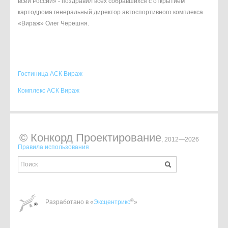
всей России» - поздравил всех собравшихся с открытием
картодрома генеральный директор автоспортивного комплекса
«Вираж» Олег Черешня.
Гостиница АСК Вираж
Комплекс АСК Вираж
© Конкорд Проектирование
, 2012—2026
Правила использования
®
Разработано в «
Эксцентрикс
»